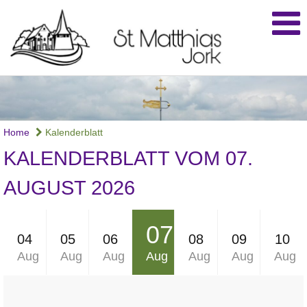
Home
Kalenderblatt
KALENDERBLATT VOM 07.
AUGUST 2026
07
04
05
06
08
09
10
Aug
Aug
Aug
Aug
Aug
Aug
Aug