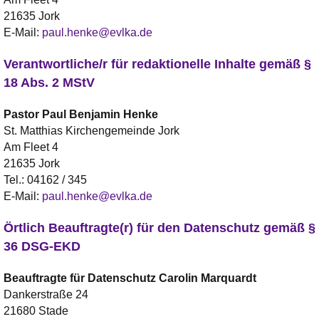
21635 Jork
E-Mail:
paul.henke@evlka.de
Verantwortliche/r für redaktionelle Inhalte gemäß §
18 Abs. 2 MStV
Pastor
Paul Benjamin
Henke
St. Matthias Kirchengemeinde Jork
Am Fleet 4
21635 Jork
Tel.:
04162 / 345
E-Mail:
paul.henke@evlka.de
Örtlich Beauftragte(r) für den Datenschutz gemäß §
36 DSG-EKD
Beauftragte für Datenschutz
Carolin
Marquardt
Dankerstraße 24
21680 Stade