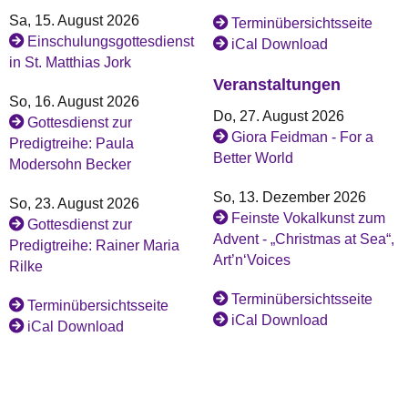
Sa, 15. August 2026
Terminübersichtsseite
Einschulungsgottesdienst
iCal Download
in St. Matthias Jork
Veranstaltungen
So, 16. August 2026
Do, 27. August 2026
Gottesdienst zur
Giora Feidman - For a
Predigtreihe: Paula
Better World
Modersohn Becker
So, 13. Dezember 2026
So, 23. August 2026
Feinste Vokalkunst zum
Gottesdienst zur
Advent - „Christmas at Sea“,
Predigtreihe: Rainer Maria
Art’n‘Voices
Rilke
Terminübersichtsseite
Terminübersichtsseite
iCal Download
iCal Download