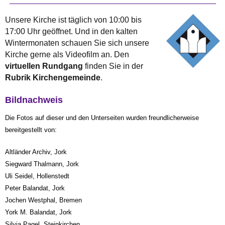
Unsere Kirche ist täglich von 10:00 bis
17:00 Uhr geöffnet. Und in den kalten
Wintermonaten schauen Sie sich unsere
Kirche gerne als Videofilm an. De
n
virtuellen Rundgang
finden Sie in der
Rubrik Kirchengemeinde
.
Bildnachweis
Die Fotos auf dieser und den Unterseiten wurden freundlicherweise
bereitgestellt von:
Altländer Archiv, Jork
Siegward Thalmann, Jork
Uli Seidel, Hollenstedt
Peter Balandat, Jork
Jochen Westphal, Bremen
York M. Balandat, Jork
Silvia Pagel, Steinkirchen