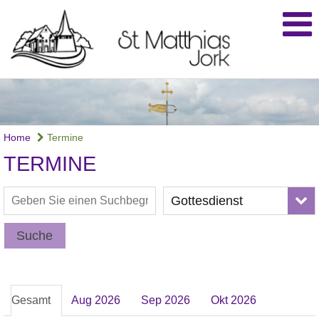
Home
Termine
TERMINE
Gottesdienst
Suche
Gesamt
Aug 2026
Sep 2026
Okt 2026